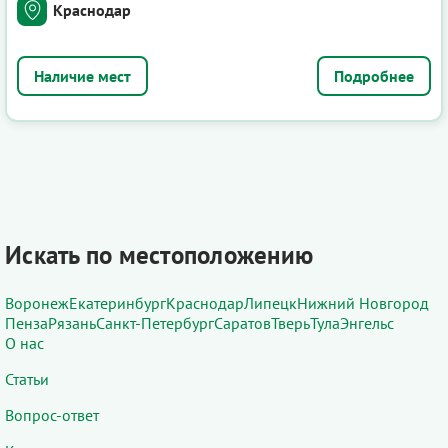
Краснодар
Подробнее
Искать по местоположению
Воронеж
Екатеринбург
Краснодар
Липецк
Нижний Новгород
Пенза
Рязань
Санкт-Петербург
Саратов
Тверь
Тула
Энгельс
О нас
Статьи
Вопрос-ответ