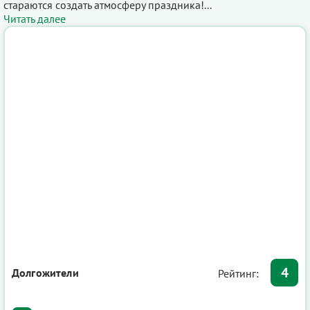
стараются создать атмосферу праздника!...
Читать далее
4
Долгожители
Рейтинг: