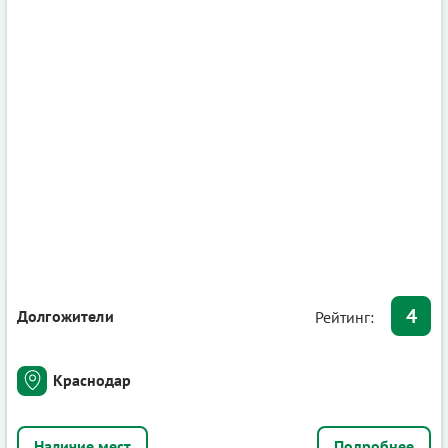
4
Долгожители
Рейтинг:
Краснодар
Подробнее