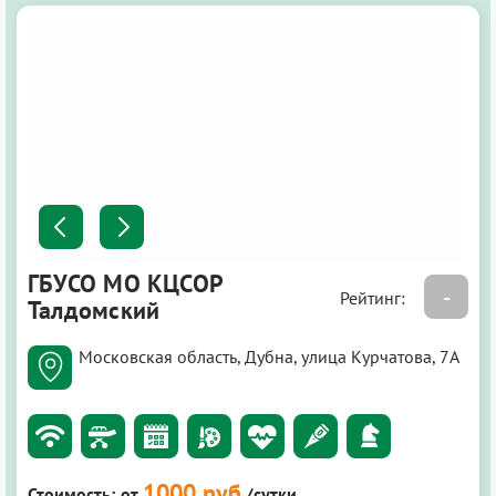
ГБУСО МО КЦСОР
-
Рейтинг:
Талдомский
Московская область, Дубна, улица Курчатова, 7А
1000 руб
Стоимость:
от
/сутки