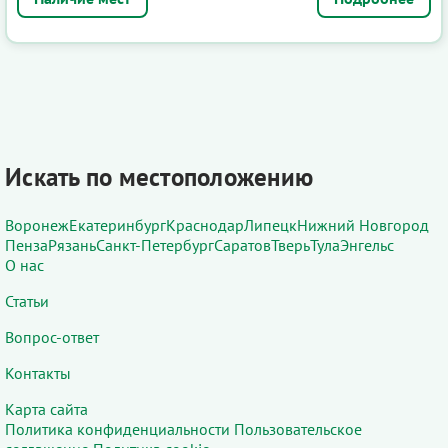
Искать по местоположению
Воронеж
Екатеринбург
Краснодар
Липецк
Нижний Новгород
Пенза
Рязань
Санкт-Петербург
Саратов
Тверь
Тула
Энгельс
О нас
Статьи
Вопрос-ответ
Контакты
Карта сайта
Политика конфиденциальности
Пользовательское