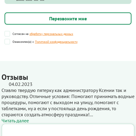
Согласен на
обработку персональных данных
Ознакомлен(а) с
Политикой конфиденциальности
Отзывы
04.02.2023
Ставлю твердую пятерку как администратору Ксении так и
руководству. Отличные условия: Помогают принимать водные
процедуры, помогают с выходом на улицу, помогают с
таблетками, ну а если у постояльца день рождения, то
стараются создать атмосферу праздника!...
Читать далее