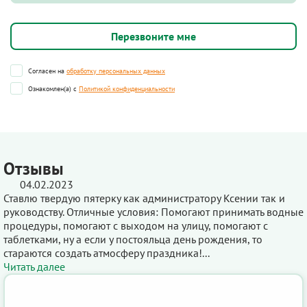
Согласен на
обработку персональных данных
Ознакомлен(а) с
Политикой конфиденциальности
Отзывы
04.02.2023
Ставлю твердую пятерку как администратору Ксении так и
руководству. Отличные условия: Помогают принимать водные
процедуры, помогают с выходом на улицу, помогают с
таблетками, ну а если у постояльца день рождения, то
стараются создать атмосферу праздника!...
Читать далее