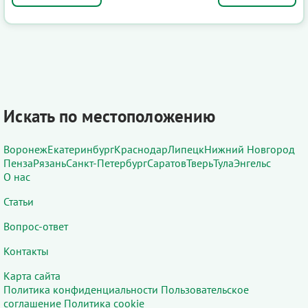
Искать по местоположению
Воронеж
Екатеринбург
Краснодар
Липецк
Нижний Новгород
Пенза
Рязань
Санкт-Петербург
Саратов
Тверь
Тула
Энгельс
О нас
Статьи
Вопрос-ответ
Контакты
Карта сайта
Политика конфиденциальности
Пользовательское
соглашение
Политика cookie