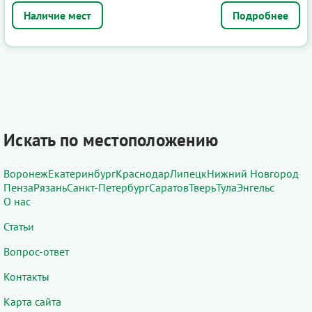
Подробнее
Искать по местоположению
Воронеж
Екатеринбург
Краснодар
Липецк
Нижний Новгород
Пенза
Рязань
Санкт-Петербург
Саратов
Тверь
Тула
Энгельс
О нас
Статьи
Вопрос-ответ
Контакты
Карта сайта