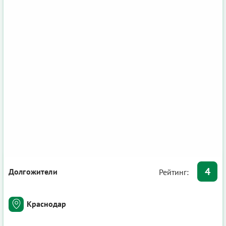
4
Долгожители
Рейтинг:
Краснодар