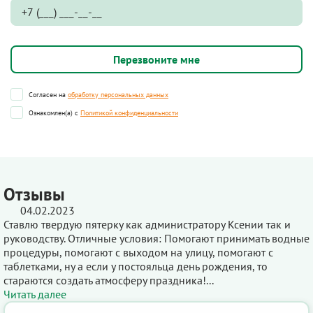
Согласен на
обработку персональных данных
Ознакомлен(а) с
Политикой конфиденциальности
Отзывы
04.02.2023
Ставлю твердую пятерку как администратору Ксении так и
руководству. Отличные условия: Помогают принимать водные
процедуры, помогают с выходом на улицу, помогают с
таблетками, ну а если у постояльца день рождения, то
стараются создать атмосферу праздника!...
Читать далее