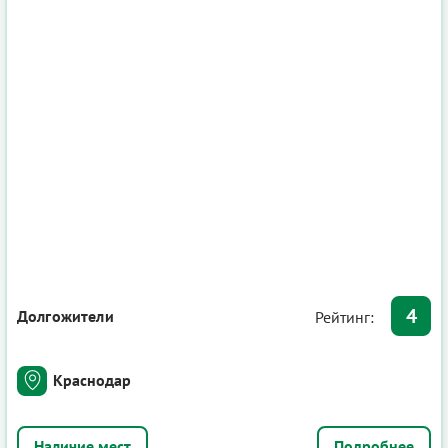
4
Долгожители
Рейтинг:
Краснодар
Подробнее