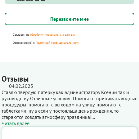
Согласен на
обработку персональных данных
Ознакомлен(а) с
Политикой конфиденциальности
Отзывы
04.02.2023
Ставлю твердую пятерку как администратору Ксении так и
руководству. Отличные условия: Помогают принимать водные
процедуры, помогают с выходом на улицу, помогают с
таблетками, ну а если у постояльца день рождения, то
стараются создать атмосферу праздника!...
Читать далее