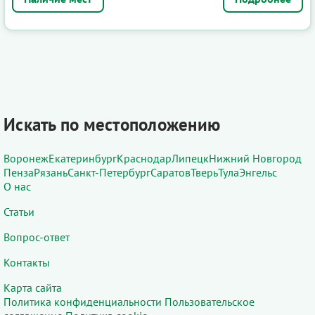
Искать по местоположению
Воронеж
Екатеринбург
Краснодар
Липецк
Нижний Новгород
Пенза
Рязань
Санкт-Петербург
Саратов
Тверь
Тула
Энгельс
О нас
Статьи
Вопрос-ответ
Контакты
Карта сайта
Политика конфиденциальности
Пользовательское