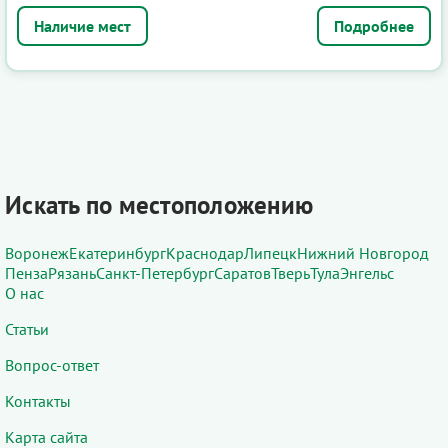
Подробнее
Искать по местоположению
Воронеж
Екатеринбург
Краснодар
Липецк
Нижний Новгород
Пенза
Рязань
Санкт-Петербург
Саратов
Тверь
Тула
Энгельс
О нас
Статьи
Вопрос-ответ
Контакты
Карта сайта