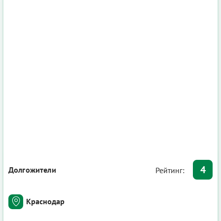
4
Долгожители
Рейтинг:
Краснодар