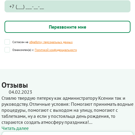
Согласен на
обработку персональных данных
Ознакомлен(а) с
Политикой конфиденциальности
Отзывы
04.02.2023
Ставлю твердую пятерку как администратору Ксении так и
руководству. Отличные условия: Помогают принимать водные
процедуры, помогают с выходом на улицу, помогают с
таблетками, ну а если у постояльца день рождения, то
стараются создать атмосферу праздника!...
Читать далее