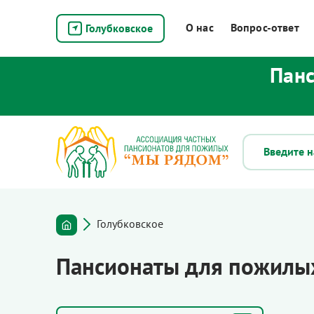
О нас
Вопрос-ответ
Голубковское
Панс
Голубковское
Пансионаты для пожилых