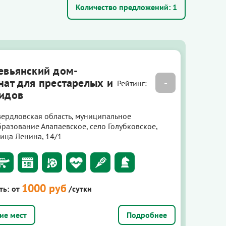
Количество предложений:
1
евьянский дом-
нат для престарелых и
-
Рейтинг:
идов
вердловская область, муниципальное
бразование Алапаевское, село Голубковское,
лица Ленина, 14/1
1000 руб
ть:
от
/сутки
Подробнее