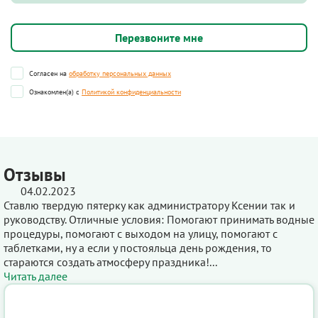
Согласен на
обработку персональных данных
Ознакомлен(а) с
Политикой конфиденциальности
Отзывы
04.02.2023
Ставлю твердую пятерку как администратору Ксении так и
руководству. Отличные условия: Помогают принимать водные
процедуры, помогают с выходом на улицу, помогают с
таблетками, ну а если у постояльца день рождения, то
стараются создать атмосферу праздника!...
Читать далее