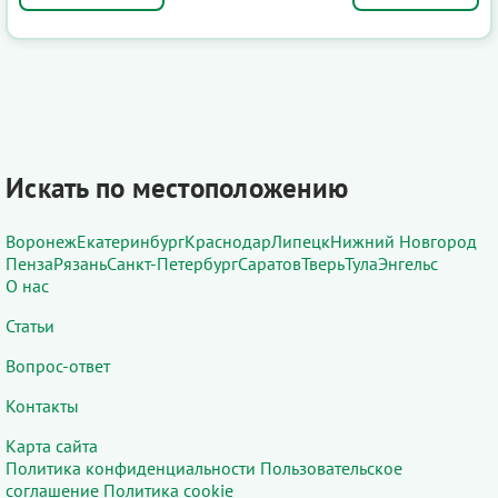
Искать по местоположению
Воронеж
Екатеринбург
Краснодар
Липецк
Нижний Новгород
Пенза
Рязань
Санкт-Петербург
Саратов
Тверь
Тула
Энгельс
О нас
Статьи
Вопрос-ответ
Контакты
Карта сайта
Политика конфиденциальности
Пользовательское
соглашение
Политика cookie