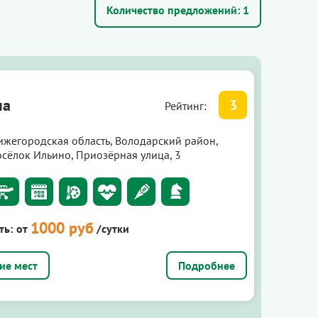
Количество предложений:
1
ма
3
Рейтинг:
ижегородская область, Володарский район,
осёлок Ильино, Приозёрная улица, 3
1000 руб
ть:
от
/сутки
Подробнее