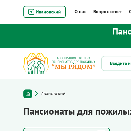
О нас
Вопрос-ответ
Ивановский
Панс
Ивановский
Пансионаты для пожилых