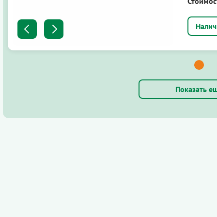
Стоимос
Показать е