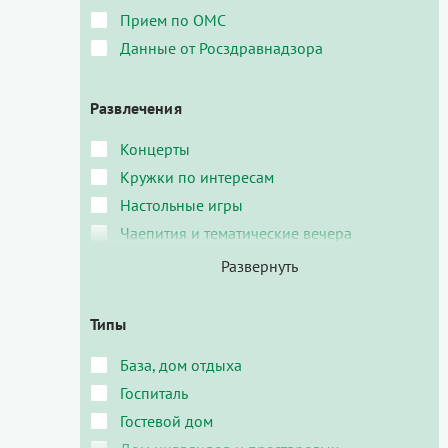
Прием по ОМС
Данные от Росздравнадзора
Развлечения
Концерты
Кружки по интересам
Настольные игры
Чаепития и тематические вечера
Типы
База, дом отдыха
Госпиталь
Гостевой дом