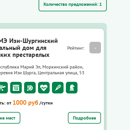
Количество предложений:
1
МЭ Изи-Шургинский
альный дом для
-
Рейтинг:
ких престарелых
еспублика Марий Эл, Моркинский район,
еревня Изи Шурга, Центральная улица, 53
1000 руб
ть:
от
/сутки
Подробнее