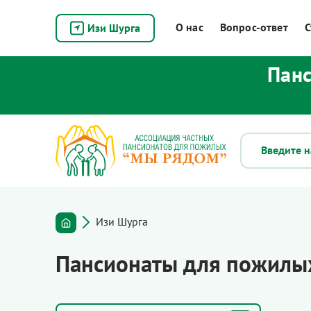
О нас
Вопрос-ответ
С
Изи Шурга
Панс
Изи Шурга
Пансионаты для пожилых