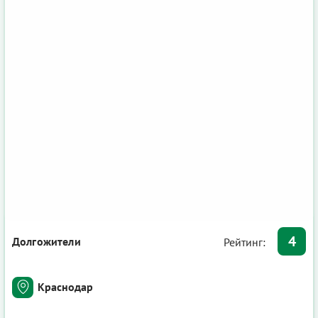
4
Долгожители
Рейтинг:
Краснодар