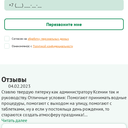
Согласен на
обработку персональных данных
Ознакомлен(а) с
Политикой конфиденциальности
Отзывы
04.02.2023
Ставлю твердую пятерку как администратору Ксении так и
руководству. Отличные условия: Помогают принимать водные
процедуры, помогают с выходом на улицу, помогают с
таблетками, ну а если у постояльца день рождения, то
стараются создать атмосферу праздника!...
Читать далее