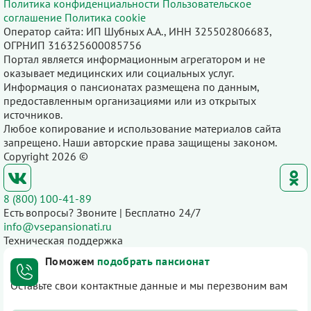
Политика конфиденциальности
Пользовательское
соглашение
Политика cookie
Оператор сайта: ИП Шубных А.А., ИНН 325502806683,
ОГРНИП 316325600085756
Портал является информационным агрегатором и не
оказывает медицинских или социальных услуг.
Информация о пансионатах размещена по данным,
предоставленным организациями или из открытых
источников.
Любое копирование и использование материалов сайта
запрещено. Наши авторские права защищены законом.
Copyright 2026 ©
8 (800) 100-41-89
Есть вопросы? Звоните | Бесплатно 24/7
info@vsepansionati.ru
Техническая поддержка
Поможем
подобрать пансионат
Оставьте свои контактные данные и мы перезвоним вам