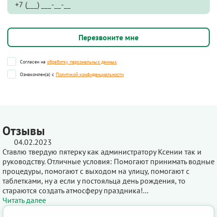
Согласен на
обработку персональных данных
Ознакомлен(а) с
Политикой конфиденциальности
Отзывы
04.02.2023
Ставлю твердую пятерку как администратору Ксении так и
руководству. Отличные условия: Помогают принимать водные
процедуры, помогают с выходом на улицу, помогают с
таблетками, ну а если у постояльца день рождения, то
стараются создать атмосферу праздника!...
Читать далее