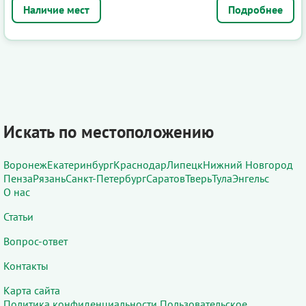
Подробнее
Искать по местоположению
Воронеж
Екатеринбург
Краснодар
Липецк
Нижний Новгород
Пенза
Рязань
Санкт-Петербург
Саратов
Тверь
Тула
Энгельс
О нас
Статьи
Вопрос-ответ
Контакты
Карта сайта
Политика конфиденциальности
Пользовательское