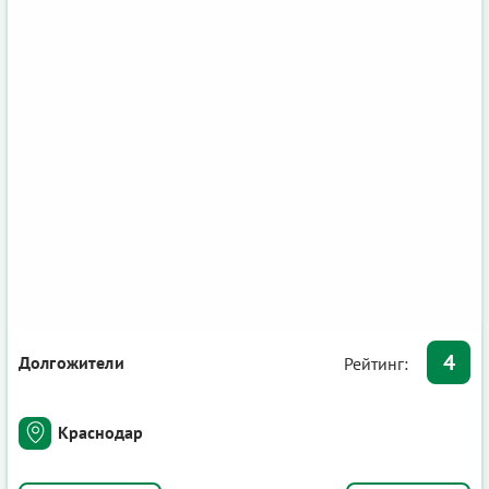
4
Долгожители
Рейтинг:
Краснодар