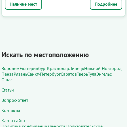
Подробнее
Искать по местоположению
Воронеж
Екатеринбург
Краснодар
Липецк
Нижний Новгород
Пенза
Рязань
Санкт-Петербург
Саратов
Тверь
Тула
Энгельс
О нас
Статьи
Вопрос-ответ
Контакты
Карта сайта
Политика конфиденциальности
Пользовательское