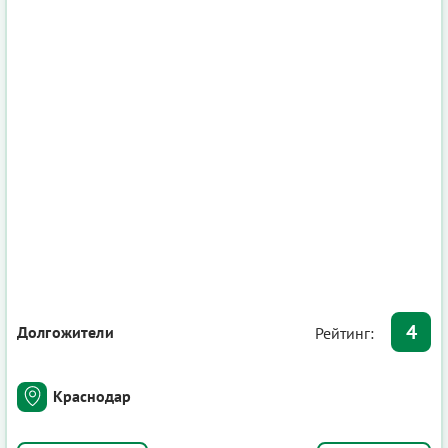
4
Долгожители
Рейтинг:
Краснодар