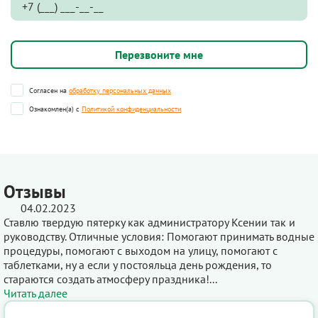
Согласен на
обработку персональных данных
Ознакомлен(а) с
Политикой конфиденциальности
Отзывы
04.02.2023
Ставлю твердую пятерку как администратору Ксении так и
руководству. Отличные условия: Помогают принимать водные
процедуры, помогают с выходом на улицу, помогают с
таблетками, ну а если у постояльца день рождения, то
стараются создать атмосферу праздника!...
Читать далее