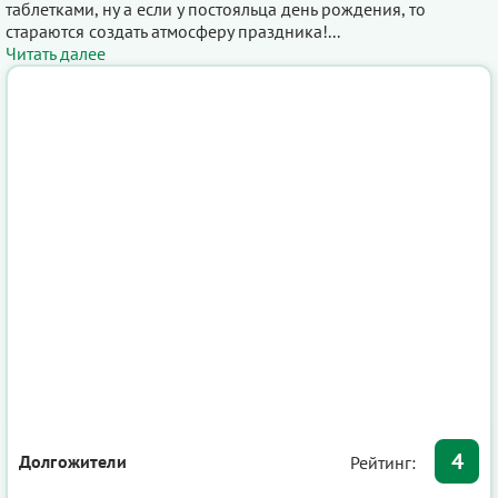
таблетками, ну а если у постояльца день рождения, то
стараются создать атмосферу праздника!...
Читать далее
4
Долгожители
Рейтинг: