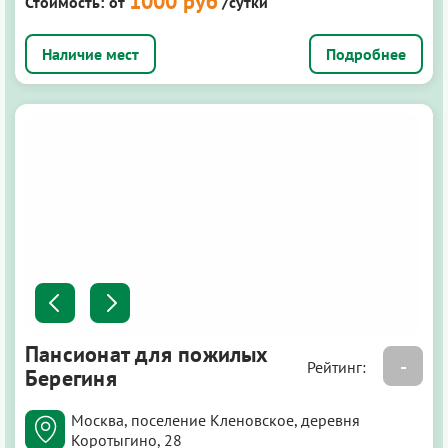
1000 руб
Стоимость:
от
/сутки
Подробнее
Пансионат для пожилых
-
Рейтинг:
Берегиня
Москва, поселение Кленовское, деревня
Коротыгино, 28