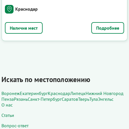
Краснодар
Подробнее
Искать по местоположению
Воронеж
Екатеринбург
Краснодар
Липецк
Нижний Новгород
Пенза
Рязань
Санкт-Петербург
Саратов
Тверь
Тула
Энгельс
О нас
Статьи
Вопрос-ответ