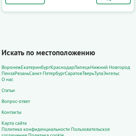
Искать по местоположению
Воронеж
Екатеринбург
Краснодар
Липецк
Нижний Новгород
Пенза
Рязань
Санкт-Петербург
Саратов
Тверь
Тула
Энгельс
О нас
Статьи
Вопрос-ответ
Контакты
Карта сайта
Политика конфиденциальности
Пользовательское
соглашение
Политика cookie