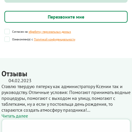
Согласен на
обработку персональных данных
Ознакомлен(а) с
Политикой конфиденциальности
Отзывы
04.02.2023
Ставлю твердую пятерку как администратору Ксении так и
руководству. Отличные условия: Помогают принимать водные
процедуры, помогают с выходом на улицу, помогают с
таблетками, ну а если у постояльца день рождения, то
стараются создать атмосферу праздника!...
Читать далее