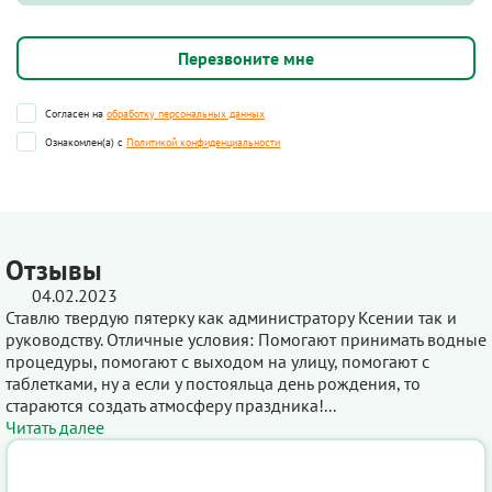
Согласен на
обработку персональных данных
Ознакомлен(а) с
Политикой конфиденциальности
Отзывы
04.02.2023
Ставлю твердую пятерку как администратору Ксении так и
руководству. Отличные условия: Помогают принимать водные
процедуры, помогают с выходом на улицу, помогают с
таблетками, ну а если у постояльца день рождения, то
стараются создать атмосферу праздника!...
Читать далее