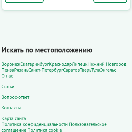
Искать по местоположению
Воронеж
Екатеринбург
Краснодар
Липецк
Нижний Новгород
Пенза
Рязань
Санкт-Петербург
Саратов
Тверь
Тула
Энгельс
О нас
Статьи
Вопрос-ответ
Контакты
Карта сайта
Политика конфиденциальности
Пользовательское
соглашение
Политика cookie