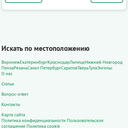
Искать по местоположению
Воронеж
Екатеринбург
Краснодар
Липецк
Нижний Новгород
Пенза
Рязань
Санкт-Петербург
Саратов
Тверь
Тула
Энгельс
О нас
Статьи
Вопрос-ответ
Контакты
Карта сайта
Политика конфиденциальности
Пользовательское
соглашение
Политика cookie