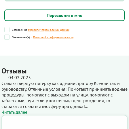
Согласен на
обработку персональных данных
Ознакомлен(а) с
Политикой конфиденциальности
Отзывы
04.02.2023
Ставлю твердую пятерку как администратору Ксении так и
руководству. Отличные условия: Помогают принимать водные
процедуры, помогают с выходом на улицу, помогают с
таблетками, ну а если у постояльца день рождения, то
стараются создать атмосферу праздника!...
Читать далее