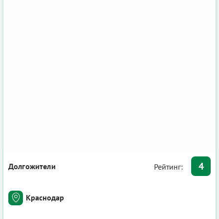
4
Долгожители
Рейтинг:
Краснодар