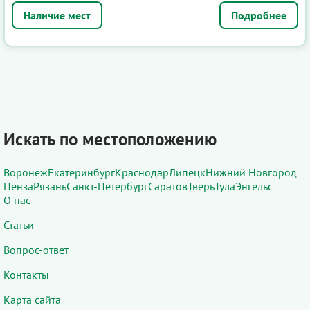
Подробнее
Искать по местоположению
Воронеж
Екатеринбург
Краснодар
Липецк
Нижний Новгород
Пенза
Рязань
Санкт-Петербург
Саратов
Тверь
Тула
Энгельс
О нас
Статьи
Вопрос-ответ
Контакты
Карта сайта