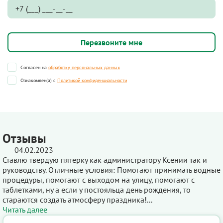
Согласен на
обработку персональных данных
Ознакомлен(а) с
Политикой конфиденциальности
Отзывы
04.02.2023
Ставлю твердую пятерку как администратору Ксении так и
руководству. Отличные условия: Помогают принимать водные
процедуры, помогают с выходом на улицу, помогают с
таблетками, ну а если у постояльца день рождения, то
стараются создать атмосферу праздника!...
Читать далее