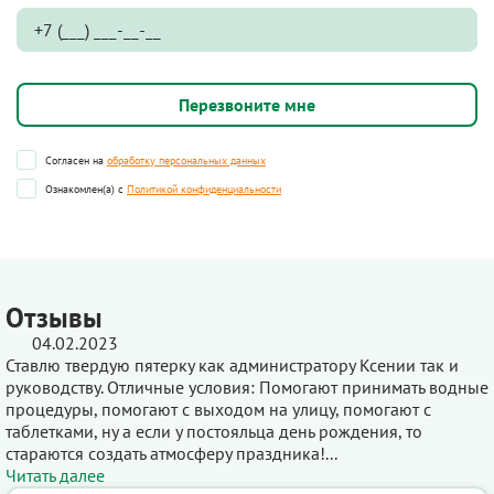
Согласен на
обработку персональных данных
Ознакомлен(а) с
Политикой конфиденциальности
Отзывы
04.02.2023
Ставлю твердую пятерку как администратору Ксении так и
руководству. Отличные условия: Помогают принимать водные
процедуры, помогают с выходом на улицу, помогают с
таблетками, ну а если у постояльца день рождения, то
стараются создать атмосферу праздника!...
Читать далее