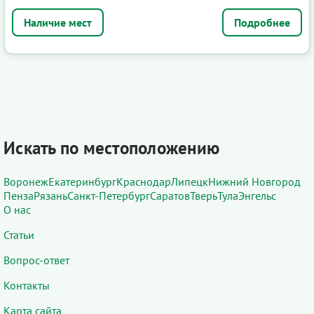
Подробнее
Искать по местоположению
Воронеж
Екатеринбург
Краснодар
Липецк
Нижний Новгород
Пенза
Рязань
Санкт-Петербург
Саратов
Тверь
Тула
Энгельс
О нас
Статьи
Вопрос-ответ
Контакты
Карта сайта