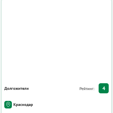
4
Долгожители
Рейтинг:
Краснодар