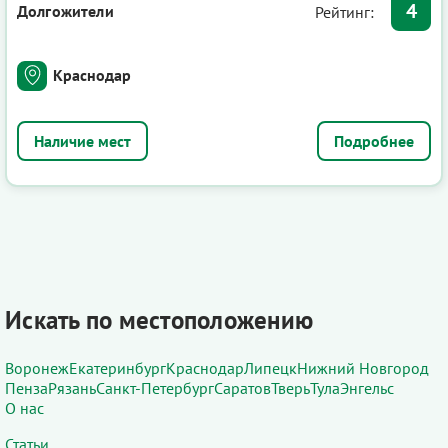
4
Долгожители
Рейтинг:
Краснодар
Подробнее
Искать по местоположению
Воронеж
Екатеринбург
Краснодар
Липецк
Нижний Новгород
Пенза
Рязань
Санкт-Петербург
Саратов
Тверь
Тула
Энгельс
О нас
Статьи