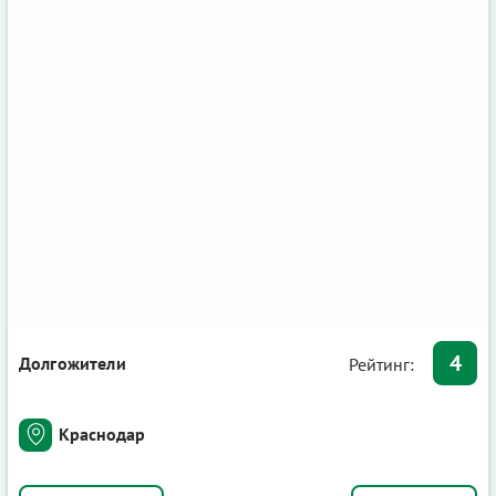
4
Долгожители
Рейтинг:
Краснодар