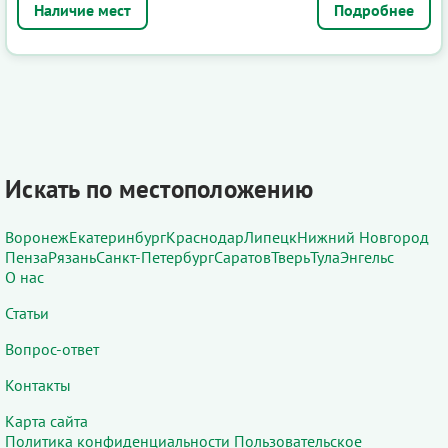
Подробнее
Искать по местоположению
Воронеж
Екатеринбург
Краснодар
Липецк
Нижний Новгород
Пенза
Рязань
Санкт-Петербург
Саратов
Тверь
Тула
Энгельс
О нас
Статьи
Вопрос-ответ
Контакты
Карта сайта
Политика конфиденциальности
Пользовательское