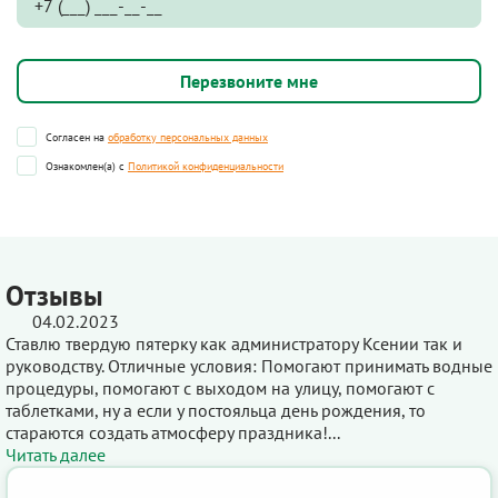
Согласен на
обработку персональных данных
Ознакомлен(а) с
Политикой конфиденциальности
Отзывы
04.02.2023
Ставлю твердую пятерку как администратору Ксении так и
руководству. Отличные условия: Помогают принимать водные
процедуры, помогают с выходом на улицу, помогают с
таблетками, ну а если у постояльца день рождения, то
стараются создать атмосферу праздника!...
Читать далее