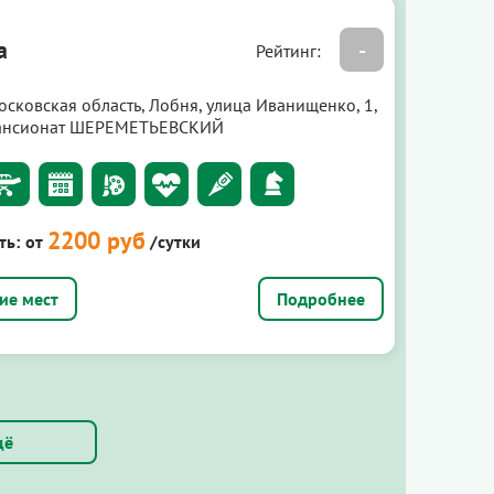
а
-
Рейтинг:
осковская область, Лобня, улица Иванищенко, 1,
ансионат ШЕРЕМЕТЬЕВСКИЙ
2200 руб
ть:
от
/сутки
Подробнее
щё