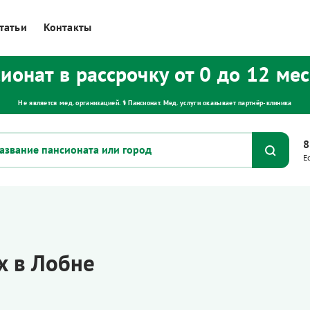
татьи
Контакты
ионат в рассрочку от 0 до 12 ме
Не является мед. организацией. ⚕ Пансионат. Мед. услуги оказывает партнёр‑клиника
8
Е
х в Лобне