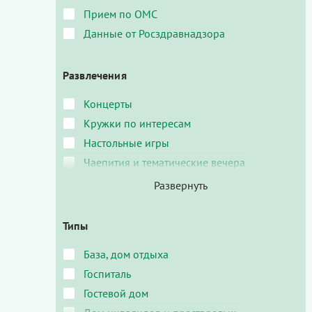
Прием по ОМС
Данные от Росздравнадзора
Развлечения
Концерты
Кружки по интересам
Настольные игры
Чаепития и тематические вечера
Типы
База, дом отдыха
Госпиталь
Гостевой дом