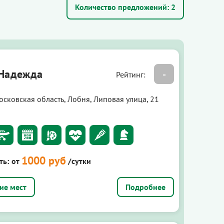
Количество предложений:
2
-Надежда
-
Рейтинг:
осковская область, Лобня, Липовая улица, 21
1000 руб
ть:
от
/сутки
Подробнее