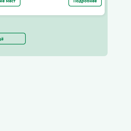
Подробнее
щё