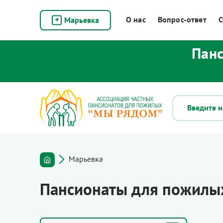
О нас
Вопрос-ответ
С
Марьевка
Панс
Марьевка
Пансионаты для пожилы