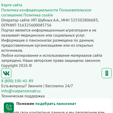
Карта сайта
Политика конфиденциальности
Пользовательское
соглашение
Политика cookie
Оператор сайта: ИП Шубных А.А., ИНН 325502806683,
ОГРНИП 316325600085756
Портал является информационным агрегатором и не
оказывает медицинских или социальных услуг.
Информация о пансионатах размещена по данным,
предоставленным организациями или из открытых
источников.
Любое копирование и использование материалов сайта
запрещено. Наши авторские права защищены законом.
Copyright 2026 ©
8 (800) 100-41-89
Есть вопросы? Звоните | Бесплатно 24/7
info@vsepansionati.ru
Техническая поддержка
Поможем
подобрать пансионат
Оставьте свои контактные данные и мы перезвоним вам