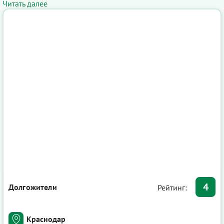
Читать далее
4
Долгожители
Рейтинг:
Краснодар