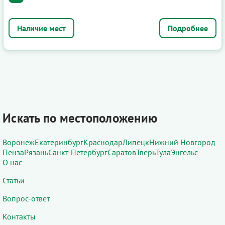
Подробнее
Искать по местоположению
Воронеж
Екатеринбург
Краснодар
Липецк
Нижний Новгород
Пенза
Рязань
Санкт-Петербург
Саратов
Тверь
Тула
Энгельс
О нас
Статьи
Вопрос-ответ
Контакты