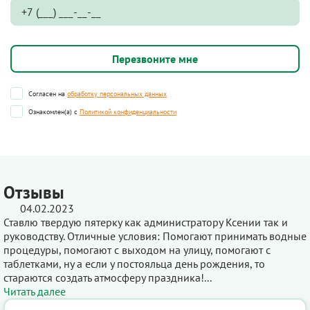
Согласен на
обработку персональных данных
Ознакомлен(а) с
Политикой конфиденциальности
Отзывы
04.02.2023
Ставлю твердую пятерку как администратору Ксении так и
руководству. Отличные условия: Помогают принимать водные
процедуры, помогают с выходом на улицу, помогают с
таблетками, ну а если у постояльца день рождения, то
стараются создать атмосферу праздника!...
Читать далее