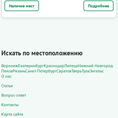
Подробнее
Искать по местоположению
Воронеж
Екатеринбург
Краснодар
Липецк
Нижний Новгород
Пенза
Рязань
Санкт-Петербург
Саратов
Тверь
Тула
Энгельс
О нас
Статьи
Вопрос-ответ
Контакты
Карта сайта