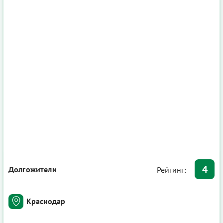
4
Долгожители
Рейтинг:
Краснодар