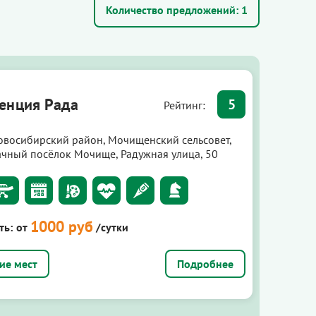
Количество предложений:
1
енция Рада
5
Рейтинг:
овосибирский район, Мочищенский сельсовет,
ачный посёлок Мочище, Радужная улица, 50
1000 руб
ть:
от
/сутки
Подробнее