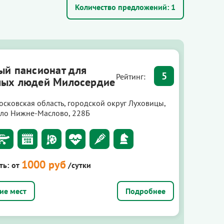
Количество предложений:
1
ый пансионат для
5
Рейтинг:
ых людей Милосердие
осковская область, городской округ Луховицы,
ело Нижне-Маслово, 228Б
1000 руб
ть:
от
/сутки
Подробнее