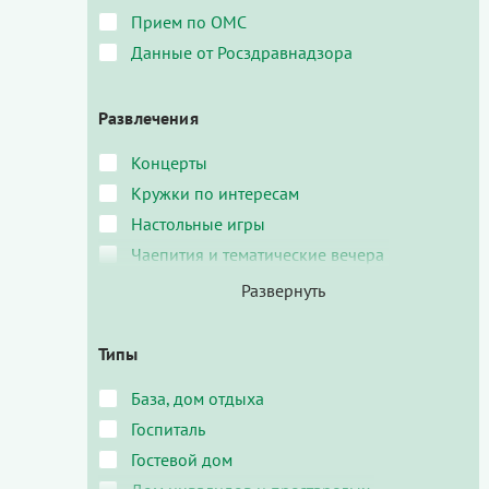
Прием по ОМС
Данные от Росздравнадзора
Развлечения
Концерты
Кружки по интересам
Настольные игры
Чаепития и тематические вечера
Типы
База, дом отдыха
Госпиталь
Гостевой дом