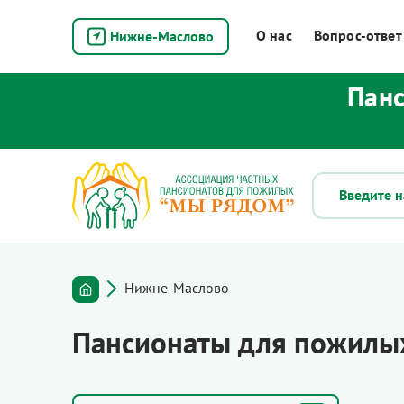
О нас
Вопрос-ответ
Нижне-Маслово
Панс
Нижне-Маслово
Пансионаты для пожилы