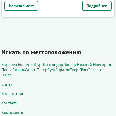
Подробнее
Искать по местоположению
Воронеж
Екатеринбург
Краснодар
Липецк
Нижний Новгород
Пенза
Рязань
Санкт-Петербург
Саратов
Тверь
Тула
Энгельс
О нас
Статьи
Вопрос-ответ
Контакты
Карта сайта