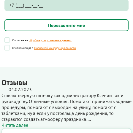
Согласен на
обработку персональных данных
Ознакомлен(а) с
Политикой конфиденциальности
Отзывы
04.02.2023
Ставлю твердую пятерку как администратору Ксении так и
руководству. Отличные условия: Помогают принимать водные
процедуры, помогают с выходом на улицу, помогают с
таблетками, ну а если у постояльца день рождения, то
стараются создать атмосферу праздника!...
Читать далее