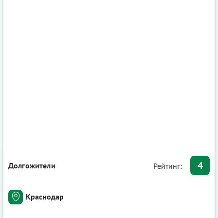
4
Долгожители
Рейтинг:
Краснодар