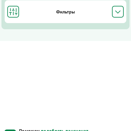
Фильтры
Поможем
подобрать пансионат