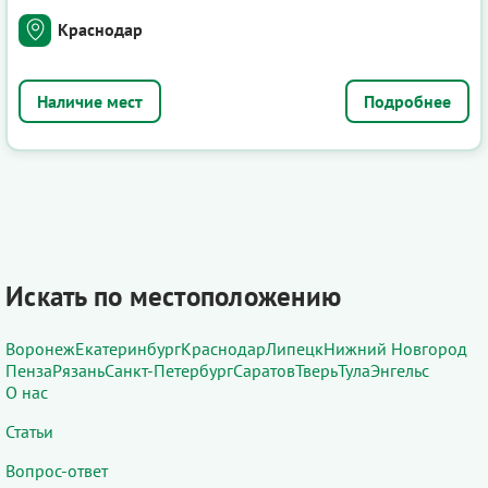
Краснодар
Подробнее
Искать по местоположению
Воронеж
Екатеринбург
Краснодар
Липецк
Нижний Новгород
Пенза
Рязань
Санкт-Петербург
Саратов
Тверь
Тула
Энгельс
О нас
Статьи
Вопрос-ответ