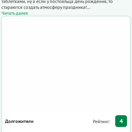
таблетками, ну а если у постояльца день рождения, то
стараются создать атмосферу праздника!...
Читать далее
4
Долгожители
Рейтинг: