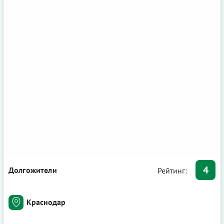
4
Долгожители
Рейтинг:
Краснодар