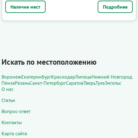
Подробнее
Искать по местоположению
Воронеж
Екатеринбург
Краснодар
Липецк
Нижний Новгород
Пенза
Рязань
Санкт-Петербург
Саратов
Тверь
Тула
Энгельс
О нас
Статьи
Вопрос-ответ
Контакты
Карта сайта