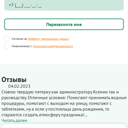
Согласен на
обработку персональных данных
Ознакомлен(а) с
Политикой конфиденциальности
Отзывы
04.02.2023
Ставлю твердую пятерку как администратору Ксении так и
руководству. Отличные условия: Помогают принимать водные
процедуры, помогают с выходом на улицу, помогают с
таблетками, ну а если у постояльца день рождения, то
стараются создать атмосферу праздника!...
Читать далее