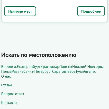
Подробнее
Искать по местоположению
Воронеж
Екатеринбург
Краснодар
Липецк
Нижний Новгород
Пенза
Рязань
Санкт-Петербург
Саратов
Тверь
Тула
Энгельс
О нас
Статьи
Вопрос-ответ
Контакты