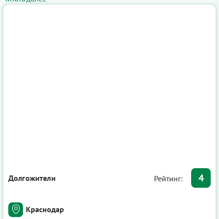
4
Долгожители
Рейтинг:
Краснодар