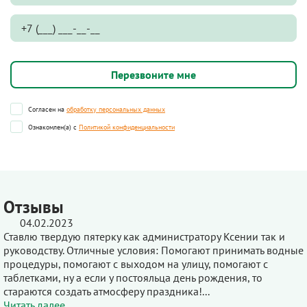
Согласен на
обработку персональных данных
Ознакомлен(а) с
Политикой конфиденциальности
Отзывы
04.02.2023
Ставлю твердую пятерку как администратору Ксении так и
руководству. Отличные условия: Помогают принимать водные
процедуры, помогают с выходом на улицу, помогают с
таблетками, ну а если у постояльца день рождения, то
стараются создать атмосферу праздника!...
Читать далее