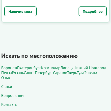
Подробнее
Искать по местоположению
Воронеж
Екатеринбург
Краснодар
Липецк
Нижний Новгород
Пенза
Рязань
Санкт-Петербург
Саратов
Тверь
Тула
Энгельс
О нас
Статьи
Вопрос-ответ
Контакты