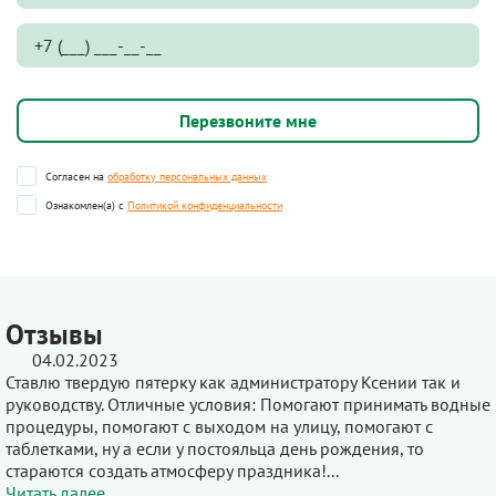
Согласен на
обработку персональных данных
Ознакомлен(а) с
Политикой конфиденциальности
Отзывы
04.02.2023
Ставлю твердую пятерку как администратору Ксении так и
руководству. Отличные условия: Помогают принимать водные
процедуры, помогают с выходом на улицу, помогают с
таблетками, ну а если у постояльца день рождения, то
стараются создать атмосферу праздника!...
Читать далее