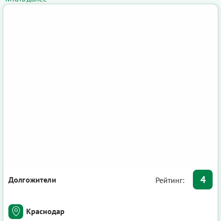
4
Долгожители
Рейтинг:
Краснодар