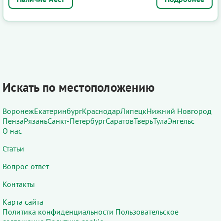
Искать по местоположению
Воронеж
Екатеринбург
Краснодар
Липецк
Нижний Новгород
Пенза
Рязань
Санкт-Петербург
Саратов
Тверь
Тула
Энгельс
О нас
Статьи
Вопрос-ответ
Контакты
Карта сайта
Политика конфиденциальности
Пользовательское