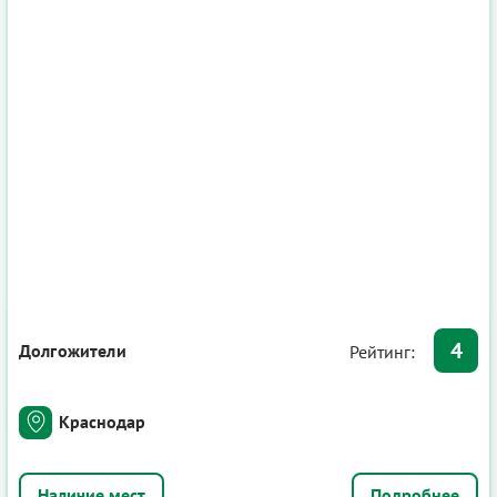
4
Долгожители
Рейтинг:
Краснодар
Подробнее