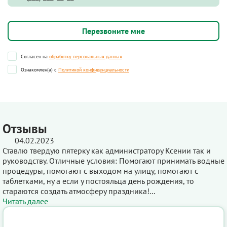
Согласен на
обработку персональных данных
Ознакомлен(а) с
Политикой конфиденциальности
Отзывы
04.02.2023
Ставлю твердую пятерку как администратору Ксении так и
руководству. Отличные условия: Помогают принимать водные
процедуры, помогают с выходом на улицу, помогают с
таблетками, ну а если у постояльца день рождения, то
стараются создать атмосферу праздника!...
Читать далее