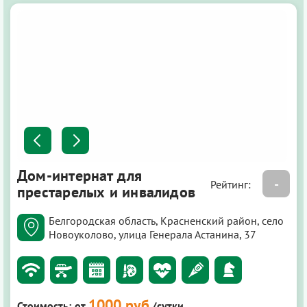
Дом-интернат для
-
Рейтинг:
престарелых и инвалидов
Белгородская область, Красненский район, село
Новоуколово, улица Генерала Астанина, 37
1000 руб
Стоимость:
от
/сутки