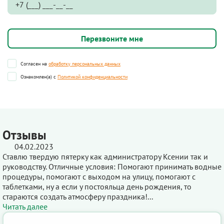
Согласен на
обработку персональных данных
Ознакомлен(а) с
Политикой конфиденциальности
Отзывы
04.02.2023
Ставлю твердую пятерку как администратору Ксении так и
руководству. Отличные условия: Помогают принимать водные
процедуры, помогают с выходом на улицу, помогают с
таблетками, ну а если у постояльца день рождения, то
стараются создать атмосферу праздника!...
Читать далее