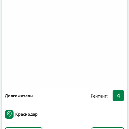
4
Долгожители
Рейтинг:
Краснодар