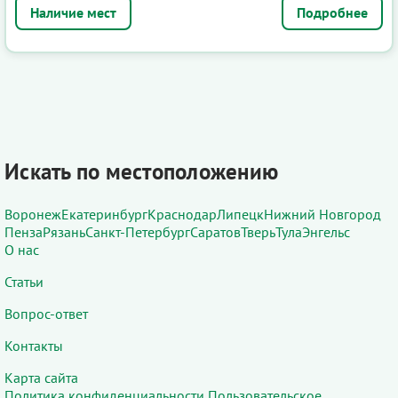
Подробнее
Искать по местоположению
Воронеж
Екатеринбург
Краснодар
Липецк
Нижний Новгород
Пенза
Рязань
Санкт-Петербург
Саратов
Тверь
Тула
Энгельс
О нас
Статьи
Вопрос-ответ
Контакты
Карта сайта
Политика конфиденциальности
Пользовательское