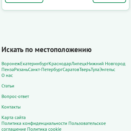
Искать по местоположению
Воронеж
Екатеринбург
Краснодар
Липецк
Нижний Новгород
Пенза
Рязань
Санкт-Петербург
Саратов
Тверь
Тула
Энгельс
О нас
Статьи
Вопрос-ответ
Контакты
Карта сайта
Политика конфиденциальности
Пользовательское
соглашение
Политика cookie