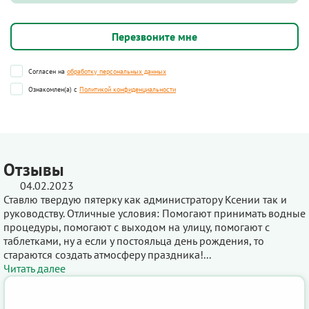
Согласен на
обработку персональных данных
Ознакомлен(а) с
Политикой конфиденциальности
Отзывы
04.02.2023
Ставлю твердую пятерку как администратору Ксении так и
руководству. Отличные условия: Помогают принимать водные
процедуры, помогают с выходом на улицу, помогают с
таблетками, ну а если у постояльца день рождения, то
стараются создать атмосферу праздника!...
Читать далее