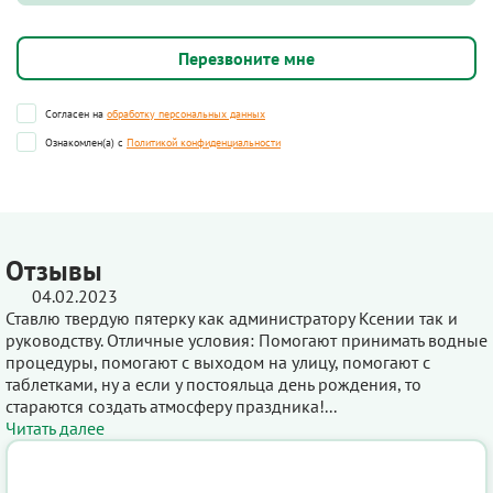
Согласен на
обработку персональных данных
Ознакомлен(а) с
Политикой конфиденциальности
Отзывы
04.02.2023
Ставлю твердую пятерку как администратору Ксении так и
руководству. Отличные условия: Помогают принимать водные
процедуры, помогают с выходом на улицу, помогают с
таблетками, ну а если у постояльца день рождения, то
стараются создать атмосферу праздника!...
Читать далее