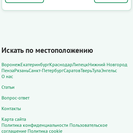
Искать по местоположению
Воронеж
Екатеринбург
Краснодар
Липецк
Нижний Новгород
Пенза
Рязань
Санкт-Петербург
Саратов
Тверь
Тула
Энгельс
О нас
Статьи
Вопрос-ответ
Контакты
Карта сайта
Политика конфиденциальности
Пользовательское
соглашение
Политика cookie