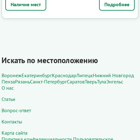
Подробнее
Искать по местоположению
Воронеж
Екатеринбург
Краснодар
Липецк
Нижний Новгород
Пенза
Рязань
Санкт-Петербург
Саратов
Тверь
Тула
Энгельс
О нас
Статьи
Вопрос-ответ
Контакты
Карта сайта
Политика конфиденциальности
Пользовательское