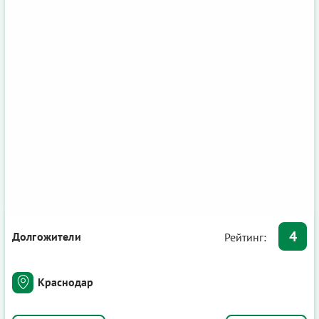
4
Долгожители
Рейтинг:
Краснодар