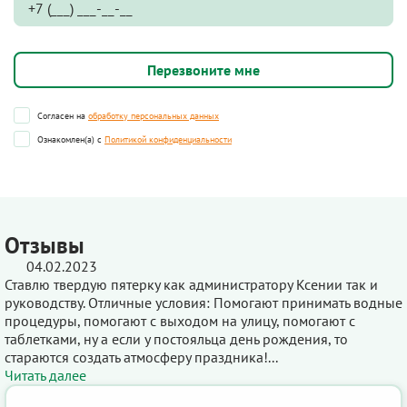
Согласен на
обработку персональных данных
Ознакомлен(а) с
Политикой конфиденциальности
Отзывы
04.02.2023
Ставлю твердую пятерку как администратору Ксении так и
руководству. Отличные условия: Помогают принимать водные
процедуры, помогают с выходом на улицу, помогают с
таблетками, ну а если у постояльца день рождения, то
стараются создать атмосферу праздника!...
Читать далее