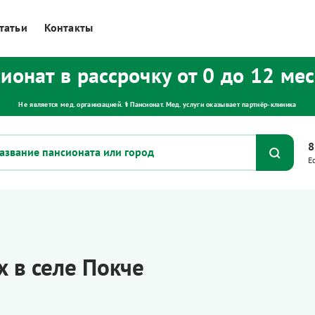
татьи
Контакты
ионат в рассрочку от 0 до 12 ме
Не является мед. организацией. ⚕ Пансионат. Мед. услуги оказывает партнёр‑клиника
8
Е
 в селе Покче