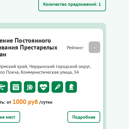
Количество предложений:
1
ение Постоянного
вания Престарелых
-
Рейтинг:
ан
ермский край, Чердынский городской округ,
ело Покча, Коммунистическая улица, 34
1000 руб
ть:
от
/сутки
Подробнее