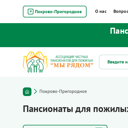
О нас
Вопрос
Покрово-Пригородное
Панс
Покрово-Пригородное
Пансионаты для пожилы