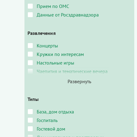
Прием по ОМС
Данные от Росздравнадзора
Развлечения
Концерты
Кружки по интересам
Настольные игры
Чаепития и тематические вечера
Типы
База, дом отдыха
Госпиталь
Гостевой дом