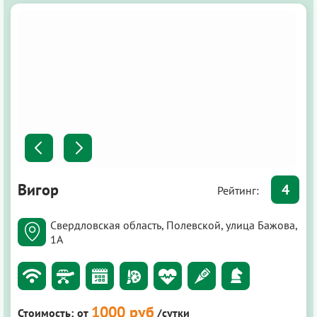
Вигор
4
Рейтинг:
Свердловская область, Полевской, улица Бажова,
1А
1000 руб
Стоимость:
от
/сутки