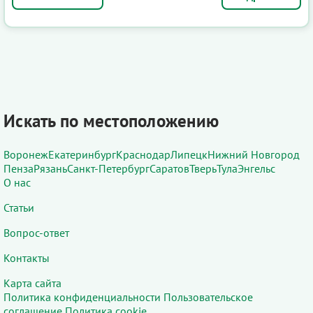
Искать по местоположению
Воронеж
Екатеринбург
Краснодар
Липецк
Нижний Новгород
Пенза
Рязань
Санкт-Петербург
Саратов
Тверь
Тула
Энгельс
О нас
Статьи
Вопрос-ответ
Контакты
Карта сайта
Политика конфиденциальности
Пользовательское
соглашение
Политика cookie