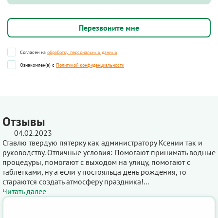
Согласен на
обработку персональных данных
Ознакомлен(а) с
Политикой конфиденциальности
Отзывы
04.02.2023
Ставлю твердую пятерку как администратору Ксении так и
руководству. Отличные условия: Помогают принимать водные
процедуры, помогают с выходом на улицу, помогают с
таблетками, ну а если у постояльца день рождения, то
стараются создать атмосферу праздника!...
Читать далее