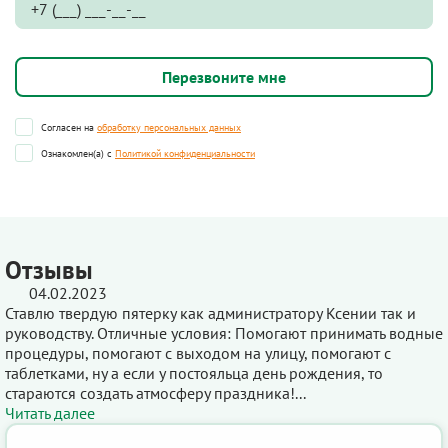
Согласен на
обработку персональных данных
Ознакомлен(а) с
Политикой конфиденциальности
Отзывы
04.02.2023
Ставлю твердую пятерку как администратору Ксении так и
руководству. Отличные условия: Помогают принимать водные
процедуры, помогают с выходом на улицу, помогают с
таблетками, ну а если у постояльца день рождения, то
стараются создать атмосферу праздника!...
Читать далее