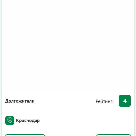
4
Долгожители
Рейтинг:
Краснодар