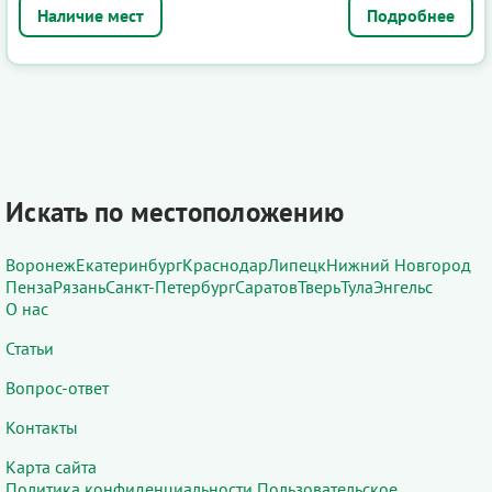
Подробнее
Искать по местоположению
Воронеж
Екатеринбург
Краснодар
Липецк
Нижний Новгород
Пенза
Рязань
Санкт-Петербург
Саратов
Тверь
Тула
Энгельс
О нас
Статьи
Вопрос-ответ
Контакты
Карта сайта
Политика конфиденциальности
Пользовательское