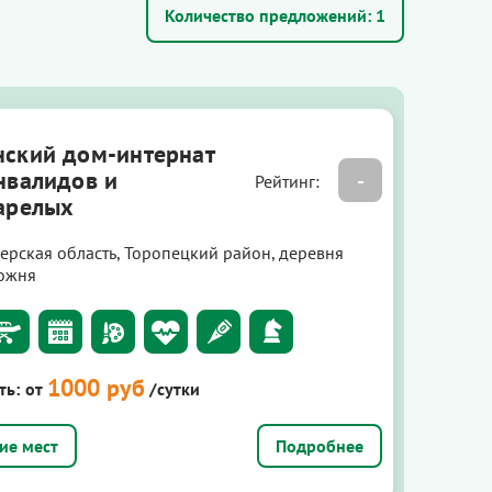
Количество предложений:
1
ский дом-интернат
нвалидов и
-
Рейтинг:
арелых
верская область, Торопецкий район, деревня
ожня
1000 руб
ть:
от
/сутки
Подробнее