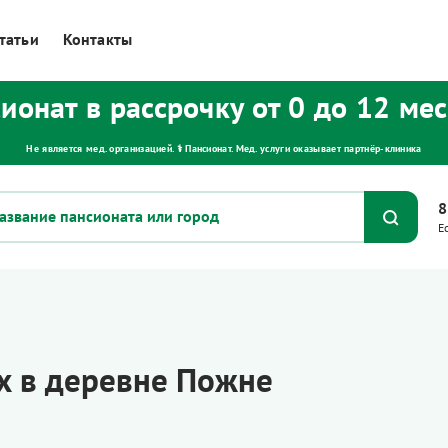
татьи
Контакты
ионат в рассрочку от 0 до 12 ме
Не является мед. организацией. ⚕ Пансионат. Мед. услуги оказывает партнёр‑клиника
8
Е
х в деревне Пожне