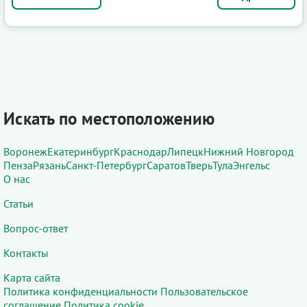
Искать по местоположению
Воронеж
Екатеринбург
Краснодар
Липецк
Нижний Новгород
Пенза
Рязань
Санкт-Петербург
Саратов
Тверь
Тула
Энгельс
О нас
Статьи
Вопрос-ответ
Контакты
Карта сайта
Политика конфиденциальности
Пользовательское
соглашение
Политика cookie