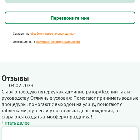
Согласен на
обработку персональных данных
Ознакомлен(а) с
Политикой конфиденциальности
Отзывы
04.02.2023
Ставлю твердую пятерку как администратору Ксении так и
руководству. Отличные условия: Помогают принимать водные
процедуры, помогают с выходом на улицу, помогают с
таблетками, ну а если у постояльца день рождения, то
стараются создать атмосферу праздника!...
Читать далее