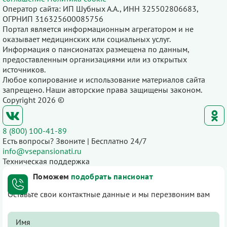
Оператор сайта: ИП Шубных А.А., ИНН 325502806683,
ОГРНИП 316325600085756
Портал является информационным агрегатором и не
оказывает медицинских или социальных услуг.
Информация о пансионатах размещена по данным,
предоставленным организациями или из открытых
источников.
Любое копирование и использование материалов сайта
запрещено. Наши авторские права защищены законом.
Copyright 2026 ©
8 (800) 100-41-89
Есть вопросы? Звоните | Бесплатно 24/7
info@vsepansionati.ru
Техническая поддержка
Поможем
подобрать пансионат
Оставьте свои контактные данные и мы перезвоним вам