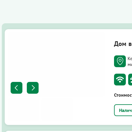
Дом в
К
м
Стоимос