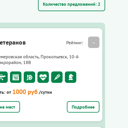
Количество предложений:
2
етеранов
-
Рейтинг:
емеровская область, Прокопьевск, 10-й
икрорайон, 18В
1000 руб
ть:
от
/сутки
Подробнее