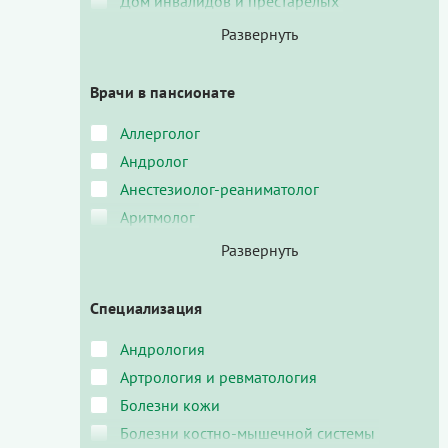
Дом инвалидов и престарелых
Врачи в пансионате
Аллерголог
Андролог
Анестезиолог-реаниматолог
Аритмолог
Специализация
Андрология
Артрология и ревматология
Болезни кожи
Болезни костно-мышечной системы