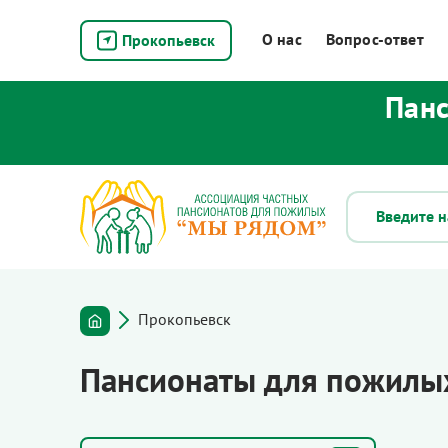
О нас
Вопрос-ответ
Прокопьевск
Панс
Прокопьевск
Пансионаты для пожилы