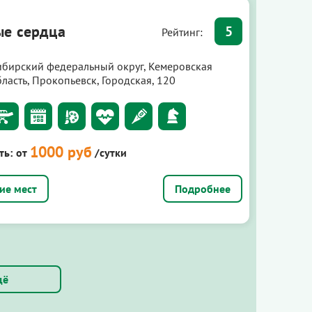
е сердца
5
Рейтинг:
ибирский федеральный округ, Кемеровская
ласть, Прокопьевск, Городская, 120
1000 руб
ть:
от
/сутки
Подробнее
щё