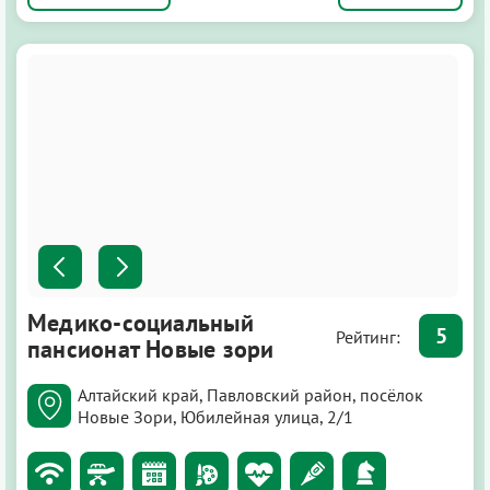
Медико-социальный
5
Рейтинг:
пансионат Новые зори
Алтайский край, Павловский район, посёлок
Новые Зори, Юбилейная улица, 2/1