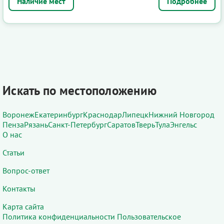
Подробнее
Искать по местоположению
Воронеж
Екатеринбург
Краснодар
Липецк
Нижний Новгород
Пенза
Рязань
Санкт-Петербург
Саратов
Тверь
Тула
Энгельс
О нас
Статьи
Вопрос-ответ
Контакты
Карта сайта
Политика конфиденциальности
Пользовательское