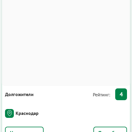
4
Долгожители
Рейтинг:
Краснодар