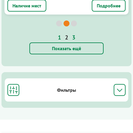
Подробнее
1
2
3
Показать ещё
Фильтры