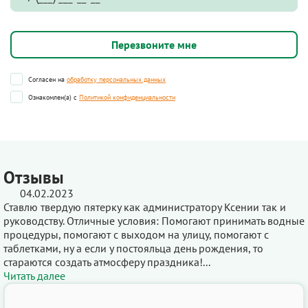
Согласен на
обработку персональных данных
Ознакомлен(а) с
Политикой конфиденциальности
Отзывы
04.02.2023
Ставлю твердую пятерку как администратору Ксении так и
руководству. Отличные условия: Помогают принимать водные
процедуры, помогают с выходом на улицу, помогают с
таблетками, ну а если у постояльца день рождения, то
стараются создать атмосферу праздника!...
Читать далее