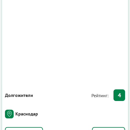
4
Долгожители
Рейтинг:
Краснодар