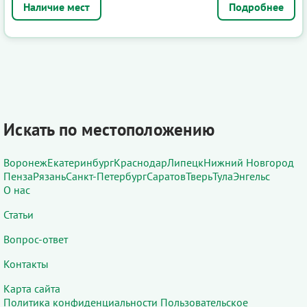
Подробнее
Искать по местоположению
Воронеж
Екатеринбург
Краснодар
Липецк
Нижний Новгород
Пенза
Рязань
Санкт-Петербург
Саратов
Тверь
Тула
Энгельс
О нас
Статьи
Вопрос-ответ
Контакты
Карта сайта
Политика конфиденциальности
Пользовательское