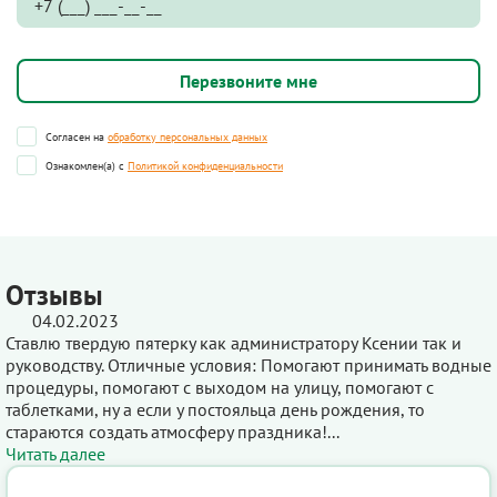
Согласен на
обработку персональных данных
Ознакомлен(а) с
Политикой конфиденциальности
Отзывы
04.02.2023
Ставлю твердую пятерку как администратору Ксении так и
руководству. Отличные условия: Помогают принимать водные
процедуры, помогают с выходом на улицу, помогают с
таблетками, ну а если у постояльца день рождения, то
стараются создать атмосферу праздника!...
Читать далее