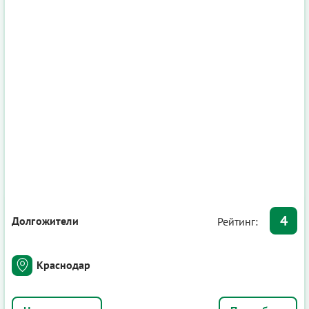
4
Долгожители
Рейтинг:
Краснодар