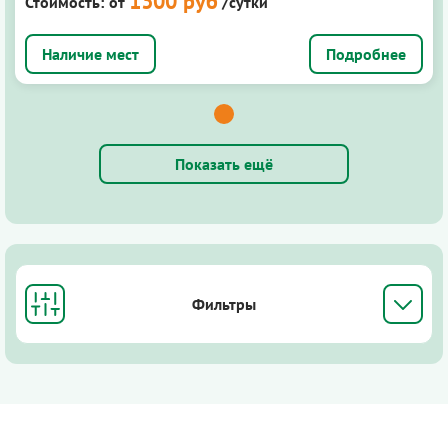
1300 руб
Стоимость:
от
/сутки
Подробнее
Показать ещё
Фильтры