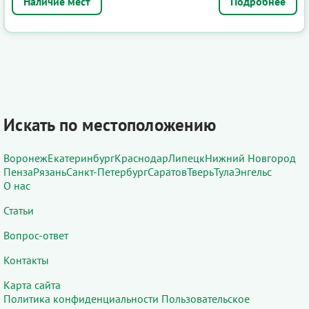
Подробнее
Искать по местоположению
Воронеж
Екатеринбург
Краснодар
Липецк
Нижний Новгород
Пенза
Рязань
Санкт-Петербург
Саратов
Тверь
Тула
Энгельс
О нас
Статьи
Вопрос-ответ
Контакты
Карта сайта
Политика конфиденциальности
Пользовательское