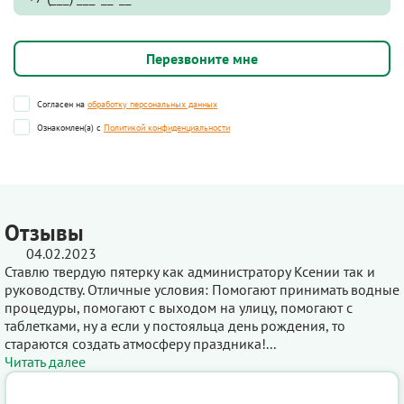
Согласен на
обработку персональных данных
Ознакомлен(а) с
Политикой конфиденциальности
Отзывы
04.02.2023
Ставлю твердую пятерку как администратору Ксении так и
руководству. Отличные условия: Помогают принимать водные
процедуры, помогают с выходом на улицу, помогают с
таблетками, ну а если у постояльца день рождения, то
стараются создать атмосферу праздника!...
Читать далее