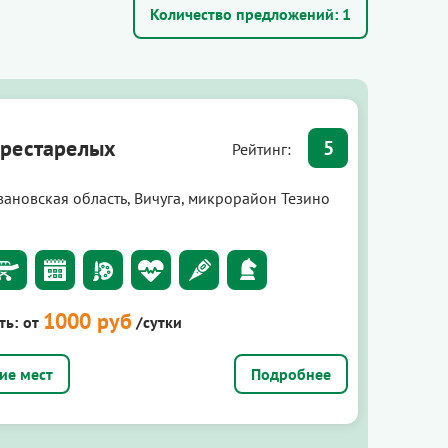
Количество предложений:
1
рестарелых
5
Рейтинг:
вановская область, Вичуга, микрорайон Тезино
1000 руб
ть:
от
/сутки
Подробнее