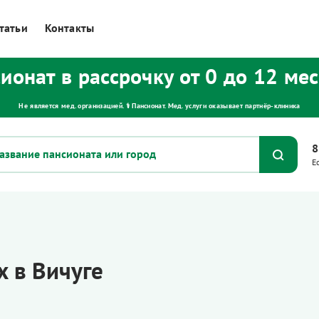
татьи
Контакты
ионат в рассрочку от 0 до 12 ме
Не является мед. организацией. ⚕ Пансионат. Мед. услуги оказывает партнёр‑клиника
8
Е
 в Вичуге